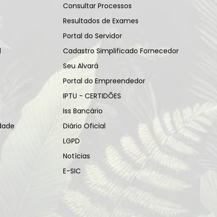
Consultar Processos
Resultados de Exames
Portal do Servidor
l
Cadastro Simplificado Fornecedor
Seu Alvará
Portal do Empreendedor
IPTU - CERTIDÕES
Iss Bancário
idade
Diário Oficial
LGPD
Notícias
E-SIC