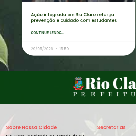
Ação integrada em Rio Claro reforça
prevenção e cuidado com estudantes
CONTINUE LENDO...
29/05/2026
15:50
Sobre Nossa Cidade
Secretarias