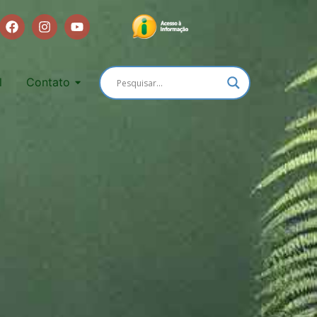
l
Contato