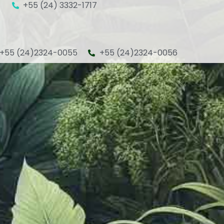
+55 (24) 3332-1717
+55 (24)2324-0055
+55 (24)2324-0056