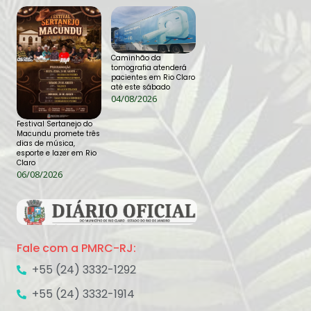
Caminhão da
tomografia atenderá
pacientes em Rio Claro
até este sábado
04/08/2026
Festival Sertanejo do
Macundu promete três
dias de música,
esporte e lazer em Rio
Claro
06/08/2026
Fale com a PMRC-RJ:
+55 (24) 3332-1292
+55 (24) 3332-1914