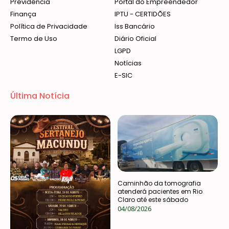
Previdência
Portal do Empreendedor
Finança
IPTU - CERTIDÕES
Política de Privacidade
Iss Bancário
Termo de Uso
Diário Oficial
LGPD
Notícias
E-SIC
Última Notícia
Caminhão da tomografia
atenderá pacientes em Rio
Claro até este sábado
04/08/2026