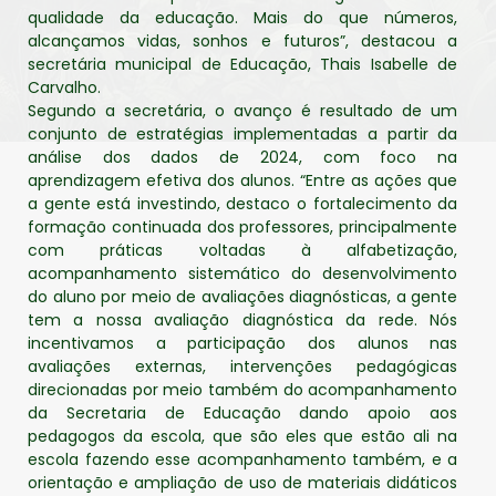
qualidade da educação. Mais do que números,
alcançamos vidas, sonhos e futuros”, destacou a
secretária municipal de Educação, Thais Isabelle de
Carvalho.
Segundo a secretária, o avanço é resultado de um
conjunto de estratégias implementadas a partir da
análise dos dados de 2024, com foco na
aprendizagem efetiva dos alunos. “Entre as ações que
a gente está investindo, destaco o fortalecimento da
formação continuada dos professores, principalmente
com práticas voltadas à alfabetização,
acompanhamento sistemático do desenvolvimento
do aluno por meio de avaliações diagnósticas, a gente
tem a nossa avaliação diagnóstica da rede. Nós
incentivamos a participação dos alunos nas
avaliações externas, intervenções pedagógicas
direcionadas por meio também do acompanhamento
da Secretaria de Educação dando apoio aos
pedagogos da escola, que são eles que estão ali na
escola fazendo esse acompanhamento também, e a
orientação e ampliação de uso de materiais didáticos