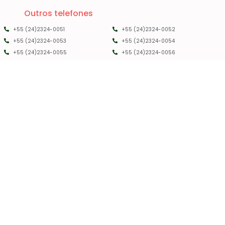
Outros telefones
+55 (24)2324-0051
+55 (24)2324-0052
+55 (24)2324-0053
+55 (24)2324-0054
+55 (24)2324-0055
+55 (24)2324-0056
PMRC RJ - 2025 - TODOS OS DIREITOS RESERVADOS