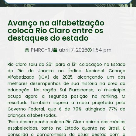
Avanço na alfabetização
coloca Rio Claro entre os
destaques do estado
PMRC-RJ
abril 7, 2026
1:54 pm
Rio Claro saiu da 26ª para a 13ª colocação no Estado
do Rio de Janeiro no Índice Nacional Criança
Alfabetizada (ICA) de 2025, alcançando um dos
melhores desempenhos de sua história na área da
educação. Na região Sul Fluminense, o município
ocupa agora a segunda posição no ranking. O
resultado também supera a meta projetada pelo
Governo Federal, que é de 70%, atingindo 77% de
crianças alfabetizadas.
“Esse desempenho coloca Rio Claro acima das médias
estabelecidas, tanto no Estado quanto no Brasil. E
consolida o compromisso da atual gestão com a