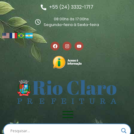
+55 (24) 3332-1717
08:00hs às 17:00hs
Segunda-feira à Sexta-feira