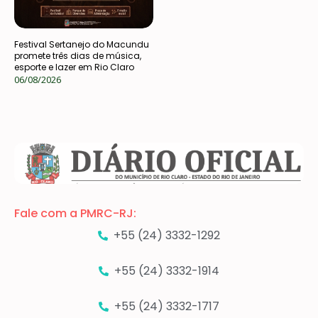
Festival Sertanejo do Macundu
promete três dias de música,
esporte e lazer em Rio Claro
06/08/2026
Fale com a PMRC-RJ:
+55 (24) 3332-1292
+55 (24) 3332-1914
+55 (24) 3332-1717