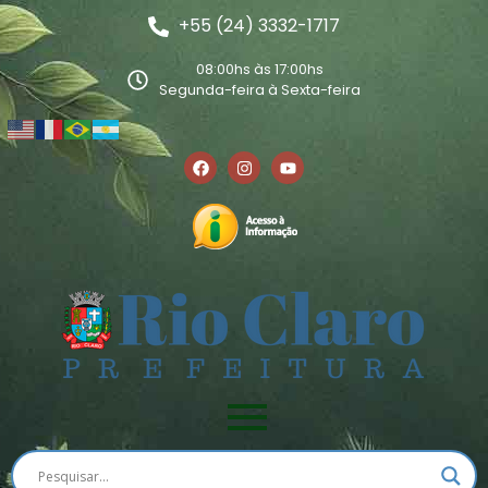
+55 (24) 3332-1717
08:00hs às 17:00hs
Segunda-feira à Sexta-feira