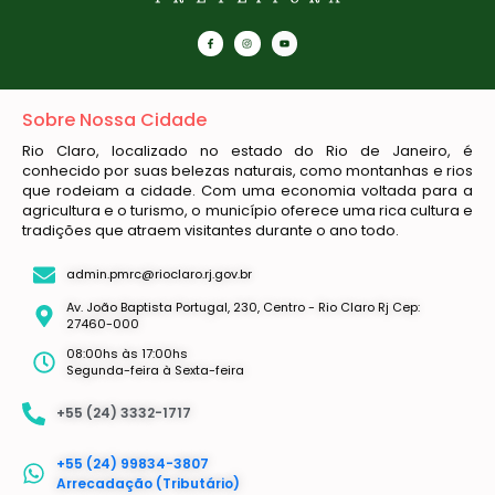
Sobre Nossa Cidade
Rio Claro, localizado no estado do Rio de Janeiro, é
conhecido por suas belezas naturais, como montanhas e rios
que rodeiam a cidade. Com uma economia voltada para a
agricultura e o turismo, o município oferece uma rica cultura e
tradições que atraem visitantes durante o ano todo.
admin.pmrc@rioclaro.rj.gov.br
Av. João Baptista Portugal, 230, Centro - Rio Claro Rj Cep:
27460-000
08:00hs às 17:00hs
Segunda-feira à Sexta-feira
+55 (24) 3332-1717
+55 (24) 99834-3807
Arrecadação (Tributário)