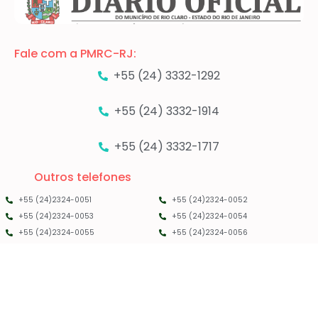
Fale com a PMRC-RJ:
+55 (24) 3332-1292
+55 (24) 3332-1914
+55 (24) 3332-1717
Outros telefones
+55 (24)2324-0051
+55 (24)2324-0052
+55 (24)2324-0053
+55 (24)2324-0054
+55 (24)2324-0055
+55 (24)2324-0056
PMRC RJ - 2025 - TODOS OS DIREITOS RESERVADOS