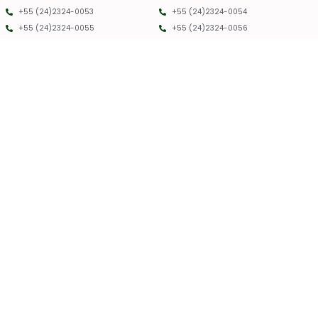
+55 (24)2324-0053
+55 (24)2324-0054
+55 (24)2324-0055
+55 (24)2324-0056
PMRC RJ - 2025 - TODOS OS DIREITOS RESERVADOS