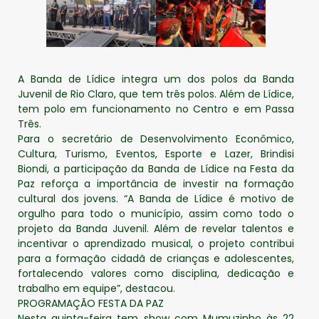
A Banda de Lídice integra um dos polos da Banda
Juvenil de Rio Claro, que tem três polos. Além de Lídice,
tem polo em funcionamento no Centro e em Passa
Três.
Para o secretário de Desenvolvimento Econômico,
Cultura, Turismo, Eventos, Esporte e Lazer, Brindisi
Biondi, a participação da Banda de Lídice na Festa da
Paz reforça a importância de investir na formação
cultural dos jovens. “A Banda de Lídice é motivo de
orgulho para todo o município, assim como todo o
projeto da Banda Juvenil. Além de revelar talentos e
incentivar o aprendizado musical, o projeto contribui
para a formação cidadã de crianças e adolescentes,
fortalecendo valores como disciplina, dedicação e
trabalho em equipe”, destacou.
PROGRAMAÇÃO FESTA DA PAZ
Nesta quinta-feira tem show com Mumuzinho às 22