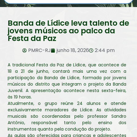
Banda de Lídice leva talento de
jovens músicos ao palco da
Festa da Paz
PMRC-RJ
junho 18, 2026
2:44 pm
A tradicional Festa da Paz de Lídice, que acontece de
18 a 21 de junho, contará mais uma vez com a
participação da Banda de Lídice, formada por jovens
músicos do distrito que integram o projeto da Banda
Juvenil. A apresentação acontece nesta sexta-feira,
às 19 horas.
Atualmente, o grupo reúne 24 alunos e atende
exclusivamente moradores de Lídice. As atividades
musicais são coordenadas pelo professor Sandro
Antônio, responsável tanto pelo ensino dos
instrumentos quanto pela condução do projeto.
As aulas são oferecidas para crianças e adolescentes