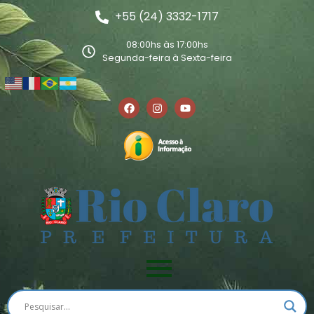
+55 (24) 3332-1717
08:00hs às 17:00hs
Segunda-feira à Sexta-feira