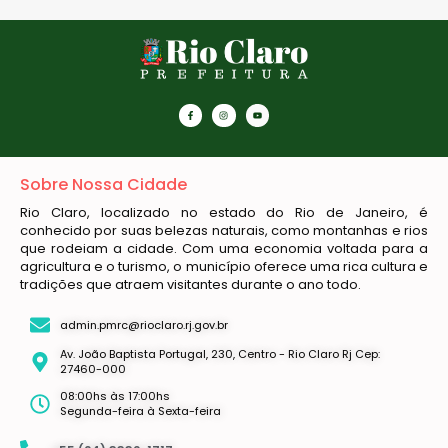
Sobre Nossa Cidade
Rio Claro, localizado no estado do Rio de Janeiro, é
conhecido por suas belezas naturais, como montanhas e rios
que rodeiam a cidade. Com uma economia voltada para a
agricultura e o turismo, o município oferece uma rica cultura e
tradições que atraem visitantes durante o ano todo.
admin.pmrc@rioclaro.rj.gov.br
Av. João Baptista Portugal, 230, Centro - Rio Claro Rj Cep:
27460-000
08:00hs às 17:00hs
Segunda-feira à Sexta-feira