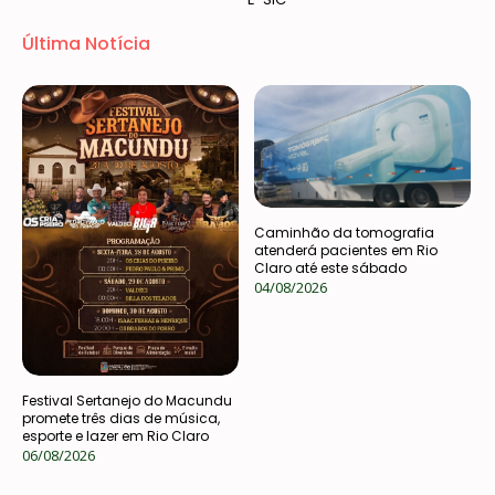
Última Notícia
Caminhão da tomografia
atenderá pacientes em Rio
Claro até este sábado
04/08/2026
Festival Sertanejo do Macundu
promete três dias de música,
esporte e lazer em Rio Claro
06/08/2026