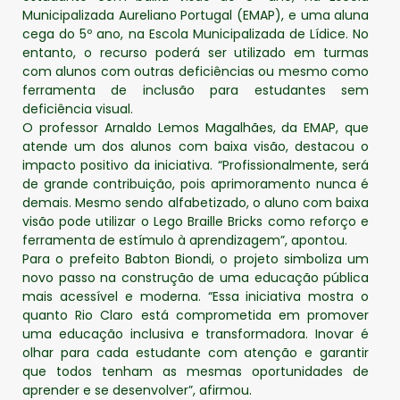
Municipalizada Aureliano Portugal (EMAP), e uma aluna
cega do 5º ano, na Escola Municipalizada de Lídice. No
entanto, o recurso poderá ser utilizado em turmas
com alunos com outras deficiências ou mesmo como
ferramenta de inclusão para estudantes sem
deficiência visual.
O professor Arnaldo Lemos Magalhães, da EMAP, que
atende um dos alunos com baixa visão, destacou o
impacto positivo da iniciativa. “Profissionalmente, será
de grande contribuição, pois aprimoramento nunca é
demais. Mesmo sendo alfabetizado, o aluno com baixa
visão pode utilizar o Lego Braille Bricks como reforço e
ferramenta de estímulo à aprendizagem”, apontou.
Para o prefeito Babton Biondi, o projeto simboliza um
novo passo na construção de uma educação pública
mais acessível e moderna. “Essa iniciativa mostra o
quanto Rio Claro está comprometida em promover
uma educação inclusiva e transformadora. Inovar é
olhar para cada estudante com atenção e garantir
que todos tenham as mesmas oportunidades de
aprender e se desenvolver”, afirmou.