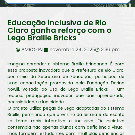
Educação inclusiva de Rio
Claro ganha reforço com o
Lego Braille Bricks
PMRC-RJ
novembro 24, 2025
3:36 pm
Imagina aprender o sistema Braille brincando! É com
essa proposta inovadora que a Prefeitura de Rio Claro,
por meio da Secretaria de Educação, participou de
uma capacitação promovida pela Fundação Dorina
Nowill, voltada ao uso do Lego Braille Bricks — um
recurso pedagógico inovador que une aprendizado,
acessibilidade e ludicidade.
O projeto utiliza peças de Lego adaptadas ao sistema
Braille, permitindo que o ensino da leitura e da escrita
se torne mais interativo e inclusivo. “A iniciativa
contempla não apenas alunos com deficiência visual,
mas também estudantes com múltiplas deficiências