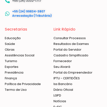
+55 (24) 3332-1717
+55 (24) 99834-3807
Arrecadação (Tributário)
Secretarias
Link Rápido
Educação
Consultar Processos
Saúde
Resultados de Exames
Obras
Portal do Servidor
Assistências Social
Cadastro Simplificado
Turismo
Fornecedor
Esportes
Seu Alvará
Previdência
Portal do Empreendedor
Finança
IPTU - CERTIDÕES
Política de Privacidade
Iss Bancário
Termo de Uso
Diário Oficial
LGPD
Notícias
E-SIC