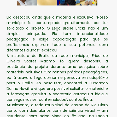
Ela destacou ainda que o material é exclusivo. “Nosso
município foi contemplado gratuitamente por ter
solicitado o projeto. O Lego Braille Bricks não é um
simples brinquedo. Ele tem intencionalidade
pedagógica e exige capacitação para que os
profissionais explorem todo o seu potencial com
diferentes alunos”, explicou.
A instrutora de Braille da rede municipal, Érica de
Oliveira Soares Máximo, foi quem descobriu a
existência do projeto durante uma pesquisa sobre
materiais inclusivos. “Em minhas práticas pedagógicas,
eu já usava o Lego comum e pensava em adaptá-lo
para o Braille. Ao pesquisar, encontrei a Fundação
Dorina Nowill e vi que era possível solicitar o material e
a formação gratuita. A secretaria abraçou a ideia e
conseguimos ser contemplados”, contou Érica.
Atualmente, a rede municipal de ensino de Rio Claro
conta com dois alunos com deficiência visual — um
estudante com baixa visão do 8º ano, na Escola