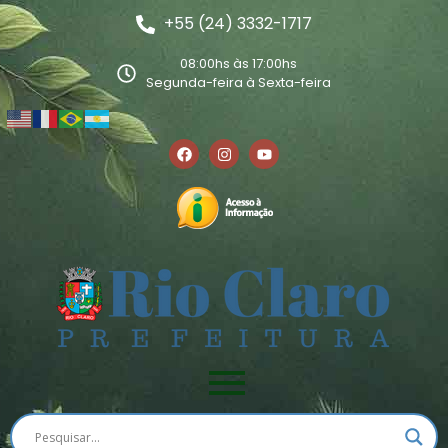
+55 (24) 3332-1717
08:00hs às 17:00hs
Segunda-feira à Sexta-feira