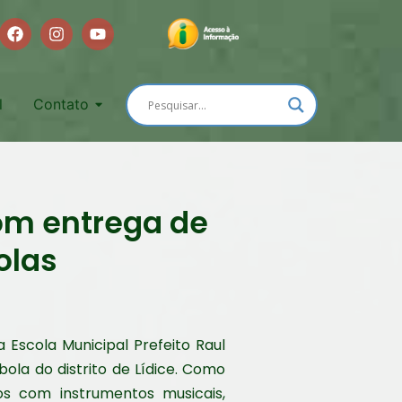
l
Contato
om entrega de
olas
 Escola Municipal Prefeito Raul
ola do distrito de Lídice. Como
s com instrumentos musicais,