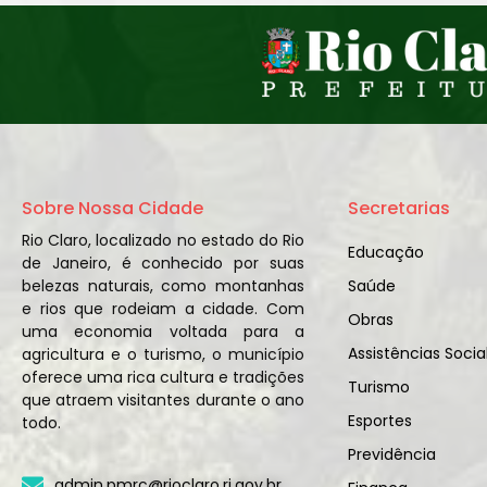
Sobre Nossa Cidade
Secretarias
Rio Claro, localizado no estado do Rio
Educação
de Janeiro, é conhecido por suas
belezas naturais, como montanhas
Saúde
e rios que rodeiam a cidade. Com
Obras
uma economia voltada para a
Assistências Socia
agricultura e o turismo, o município
oferece uma rica cultura e tradições
Turismo
que atraem visitantes durante o ano
Esportes
todo.
Previdência
admin.pmrc@rioclaro.rj.gov.br