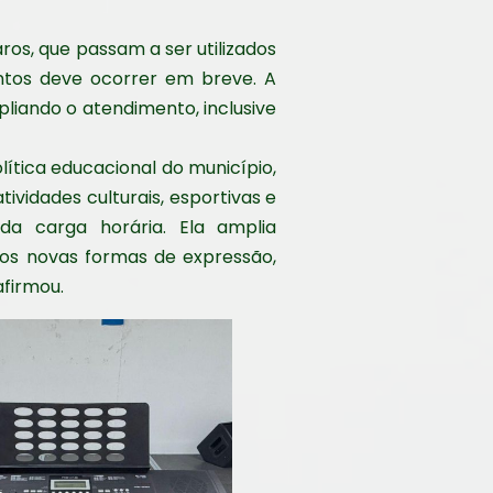
ros, que passam a ser utilizados
entos deve ocorrer em breve. A
pliando o atendimento, inclusive
lítica educacional do município,
vidades culturais, esportivas e
da carga horária. Ela amplia
nos novas formas de expressão,
afirmou.