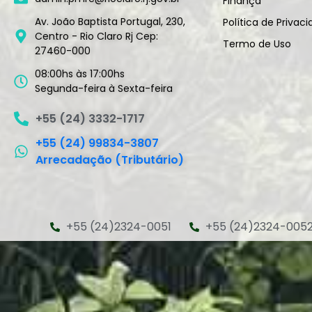
Finança
Av. João Baptista Portugal, 230,
Política de Privac
Centro - Rio Claro Rj Cep:
Termo de Uso
27460-000
08:00hs às 17:00hs
Segunda-feira à Sexta-feira
+55 (24) 3332-1717
+55 (24) 99834-3807
Arrecadação (Tributário)
+55 (24)2324-0051
+55 (24)2324-005