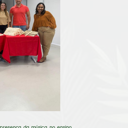
 presença da música no ensino