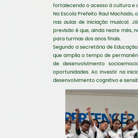
fortalecendo o acesso à cultura e
Na Escola Prefeito Raul Machado, o
nas aulas de iniciação musical. 
previsão é que, ainda neste mês, n
para turmas dos anos finais.
Segundo a secretária de Educação, T
que amplia o tempo de permanência
de desenvolvimento socioemoci
oportunidades. Ao investir na in
desenvolvimento cognitivo e sensib