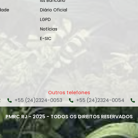
Iss Bancário
idade
Diário Oficial
LGPD
Notícias
E-SIC
Outros telefones
2
+55 (24)2324-0053
+55 (24)2324-0054
PMRC RJ - 2025 - TODOS OS DIREITOS RESERVADOS