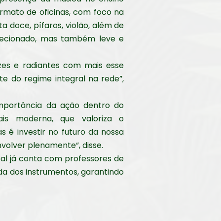
ormato de oficinas, com foco na
 doce, pífaros, violão, além de
irecionado, mas também leve e
izes e radiantes com mais esse
te do regime integral na rede”,
importância da ação dentro do
ais moderna, que valoriza o
s é investir no futuro da nossa
volver plenamente”, disse.
al já conta com professores de
da dos instrumentos, garantindo