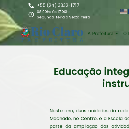
+55 (24) 3332-1717
08:00hs às 17:00hs
Segunda-feira à Sexta-feira
A Prefeitura
O 
Educação integ
instr
Neste ano, duas unidades da rede 
Machado, no Centro, e a Escola do
parte da ampliação das ativida