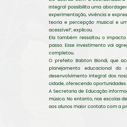
integral possibilita uma abordage
experimentação, vivência e expres
teoria e percepção musical e um
acessível”, explicou.
Ela também ressaltou o impacto p
passo. Esse investimento vai agre
completou.
O prefeito Babton Biondi, que 
planejamento educacional do 
desenvolvimento integral dos noss
cidade, oferecendo oportunidades 
A Secretaria de Educação informo
música. No entanto, nas escolas d
aos alunos maior contato com a pr