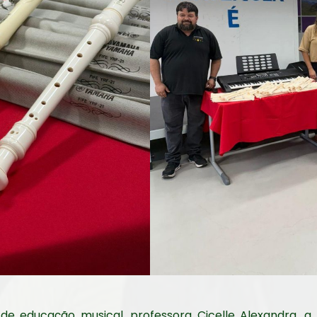
 educação musical, professora Cicelle Alexandra, a