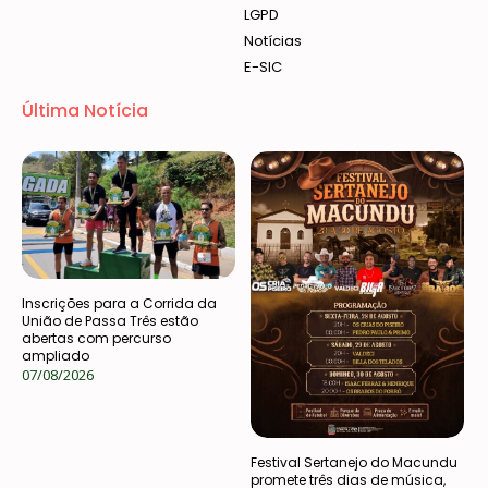
LGPD
Notícias
E-SIC
Última Notícia
Inscrições para a Corrida da
União de Passa Três estão
abertas com percurso
ampliado
07/08/2026
Festival Sertanejo do Macundu
promete três dias de música,