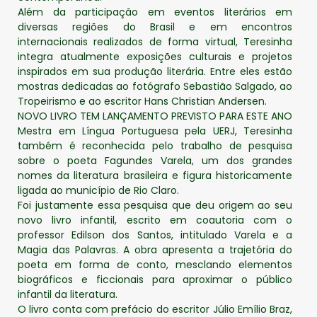
Além da participação em eventos literários em
diversas regiões do Brasil e em encontros
internacionais realizados de forma virtual, Teresinha
integra atualmente exposições culturais e projetos
inspirados em sua produção literária. Entre eles estão
mostras dedicadas ao fotógrafo Sebastião Salgado, ao
Tropeirismo e ao escritor Hans Christian Andersen.
NOVO LIVRO TEM LANÇAMENTO PREVISTO PARA ESTE ANO
Mestra em Língua Portuguesa pela UERJ, Teresinha
também é reconhecida pelo trabalho de pesquisa
sobre o poeta Fagundes Varela, um dos grandes
nomes da literatura brasileira e figura historicamente
ligada ao município de Rio Claro.
Foi justamente essa pesquisa que deu origem ao seu
novo livro infantil, escrito em coautoria com o
professor Edilson dos Santos, intitulado Varela e a
Magia das Palavras. A obra apresenta a trajetória do
poeta em forma de conto, mesclando elementos
biográficos e ficcionais para aproximar o público
infantil da literatura.
O livro conta com prefácio do escritor Júlio Emílio Braz,