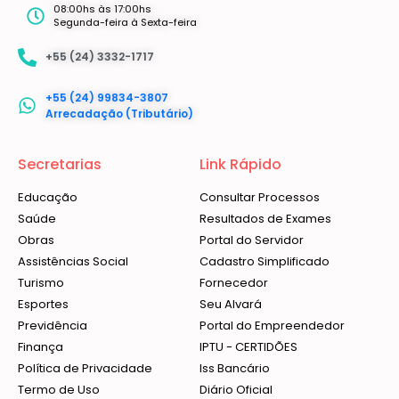
08:00hs às 17:00hs
Segunda-feira à Sexta-feira
+55 (24) 3332-1717
+55 (24) 99834-3807
Arrecadação (Tributário)
Secretarias
Link Rápido
Educação
Consultar Processos
Saúde
Resultados de Exames
Obras
Portal do Servidor
Assistências Social
Cadastro Simplificado
Turismo
Fornecedor
Esportes
Seu Alvará
Previdência
Portal do Empreendedor
Finança
IPTU - CERTIDÕES
Política de Privacidade
Iss Bancário
Termo de Uso
Diário Oficial