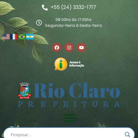
+55 (24) 3332-1717
08:00hs às 17:00hs
Segunda-feira à Sexta-feira