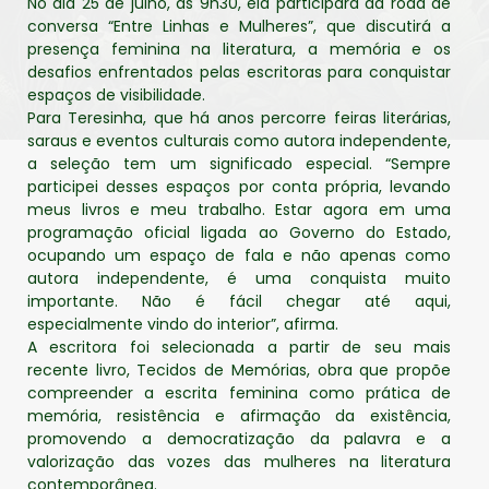
No dia 25 de julho, às 9h30, ela participará da roda de
conversa “Entre Linhas e Mulheres”, que discutirá a
presença feminina na literatura, a memória e os
desafios enfrentados pelas escritoras para conquistar
espaços de visibilidade.
Para Teresinha, que há anos percorre feiras literárias,
saraus e eventos culturais como autora independente,
a seleção tem um significado especial. “Sempre
participei desses espaços por conta própria, levando
meus livros e meu trabalho. Estar agora em uma
programação oficial ligada ao Governo do Estado,
ocupando um espaço de fala e não apenas como
autora independente, é uma conquista muito
importante. Não é fácil chegar até aqui,
especialmente vindo do interior”, afirma.
A escritora foi selecionada a partir de seu mais
recente livro, Tecidos de Memórias, obra que propõe
compreender a escrita feminina como prática de
memória, resistência e afirmação da existência,
promovendo a democratização da palavra e a
valorização das vozes das mulheres na literatura
contemporânea.