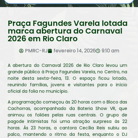
Praça Fagundes Varela lotada
marca abertura do Carnaval
2026 em Rio Claro
PMRC-RJ
fevereiro 14, 2026
9:10 am
A abertura do Carnaval 2026 de Rio Claro levou um
grande público à Praça Fagundes Varela, no Centro, na
noite desta sexta-feira, 13. O espaço ficou lotado,
reunindo famílias, jovens e visitantes para o início
oficial da folia no município.
A programação começou às 20 horas com o Bloco das
Cachorras, acompanhado da Bateria Show VR, que
animou os foliões pelas ruas centrais. O grupo de
pagode Intimistas foi uma atração surpresa às 22
horas. Às 23 horas, a cantora Cecília Reis subiu ao
palco, mantendo o ritmo da festa, enquanto o DJ