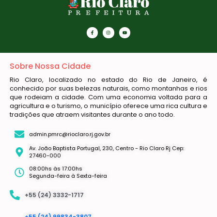
Sobre Nossa Cidade
Rio Claro, localizado no estado do Rio de Janeiro, é
conhecido por suas belezas naturais, como montanhas e rios
que rodeiam a cidade. Com uma economia voltada para a
agricultura e o turismo, o município oferece uma rica cultura e
tradições que atraem visitantes durante o ano todo.
admin.pmrc@rioclaro.rj.gov.br
Av. João Baptista Portugal, 230, Centro - Rio Claro Rj Cep:
27460-000
08:00hs às 17:00hs
Segunda-feira à Sexta-feira
+55 (24) 3332-1717
+55 (24) 99834-3807