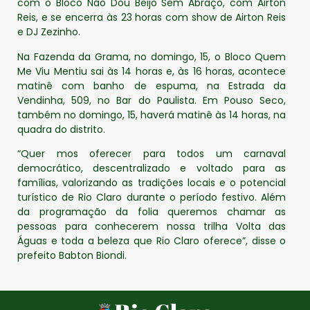
com o Bloco Não Dou Beijo Sem Abraço, com Airton
Reis, e se encerra às 23 horas com show de Airton Reis
e DJ Zezinho.
Na Fazenda da Grama, no domingo, 15, o Bloco Quem
Me Viu Mentiu sai às 14 horas e, às 16 horas, acontece
matinê com banho de espuma, na Estrada da
Vendinha, 509, no Bar do Paulista. Em Pouso Seco,
também no domingo, 15, haverá matinê às 14 horas, na
quadra do distrito.
“Quer mos oferecer para todos um carnaval
democrático, descentralizado e voltado para as
famílias, valorizando as tradições locais e o potencial
turístico de Rio Claro durante o período festivo. Além
da programação da folia queremos chamar as
pessoas para conhecerem nossa trilha Volta das
Águas e toda a beleza que Rio Claro oferece”, disse o
prefeito Babton Biondi.