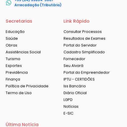
Arrecadação (Tributário)
Secretarias
Link Rápido
Educação
Consultar Processos
Saúde
Resultados de Exames
Obras
Portal do Servidor
Assistências Social
Cadastro Simplificado
Turismo
Fornecedor
Esportes
Seu Alvará
Previdência
Portal do Empreendedor
Finança
IPTU - CERTIDÕES
Política de Privacidade
Iss Bancário
Termo de Uso
Diário Oficial
LGPD
Notícias
E-SIC
Última Notícia