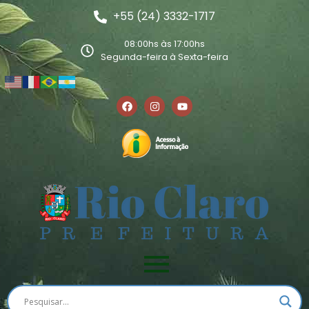
+55 (24) 3332-1717
08:00hs às 17:00hs
Segunda-feira à Sexta-feira