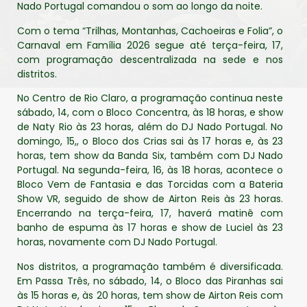
Nado Portugal comandou o som ao longo da noite.
Com o tema “Trilhas, Montanhas, Cachoeiras e Folia”, o
Carnaval em Família 2026 segue até terça-feira, 17,
com programação descentralizada na sede e nos
distritos.
No Centro de Rio Claro, a programação continua neste
sábado, 14, com o Bloco Concentra, às 18 horas, e show
de Naty Rio às 23 horas, além do DJ Nado Portugal. No
domingo, 15,, o Bloco dos Crias sai às 17 horas e, às 23
horas, tem show da Banda Six, também com DJ Nado
Portugal. Na segunda-feira, 16, às 18 horas, acontece o
Bloco Vem de Fantasia e das Torcidas com a Bateria
Show VR, seguido de show de Airton Reis às 23 horas.
Encerrando na terça-feira, 17, haverá matinê com
banho de espuma às 17 horas e show de Luciel às 23
horas, novamente com DJ Nado Portugal.
Nos distritos, a programação também é diversificada.
Em Passa Três, no sábado, 14, o Bloco das Piranhas sai
às 15 horas e, às 20 horas, tem show de Airton Reis com