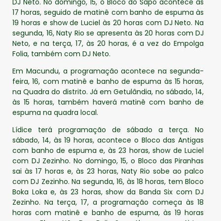
DJ Neto. No domingo, 15, o Bloco do Sapo acontece às
17 horas, seguido de matinê com banho de espuma às
19 horas e show de Luciel às 20 horas com DJ Neto. Na
segunda, 16, Naty Rio se apresenta às 20 horas com DJ
Neto, e na terça, 17, às 20 horas, é a vez do Empolga
Folia, também com DJ Neto.
Em Macundu, a programação acontece na segunda-
feira, 16, com matinê e banho de espuma às 15 horas,
na Quadra do distrito. Já em Getulândia, no sábado, 14,
às 15 horas, também haverá matinê com banho de
espuma na quadra local.
Lídice terá programação de sábado a terça. No
sábado, 14, às 19 horas, acontece o Bloco das Antigas
com banho de espuma e, às 23 horas, show de Luciel
com DJ Zezinho. No domingo, 15, o Bloco das Piranhas
sai às 17 horas e, às 23 horas, Naty Rio sobe ao palco
com DJ Zezinho. Na segunda, 16, às 18 horas, tem Bloco
Boka Loka e, às 23 horas, show da Banda Six com DJ
Zezinho. Na terça, 17, a programação começa às 18
horas com matinê e banho de espuma, às 19 horas