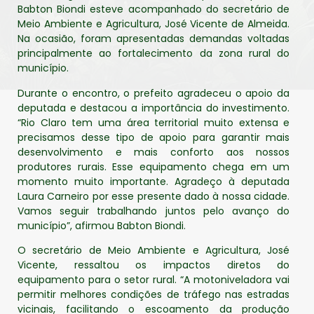
Babton Biondi esteve acompanhado do secretário de
Meio Ambiente e Agricultura, José Vicente de Almeida.
Na ocasião, foram apresentadas demandas voltadas
principalmente ao fortalecimento da zona rural do
município.
Durante o encontro, o prefeito agradeceu o apoio da
deputada e destacou a importância do investimento.
“Rio Claro tem uma área territorial muito extensa e
precisamos desse tipo de apoio para garantir mais
desenvolvimento e mais conforto aos nossos
produtores rurais. Esse equipamento chega em um
momento muito importante. Agradeço à deputada
Laura Carneiro por esse presente dado à nossa cidade.
Vamos seguir trabalhando juntos pelo avanço do
município”, afirmou Babton Biondi.
O secretário de Meio Ambiente e Agricultura, José
Vicente, ressaltou os impactos diretos do
equipamento para o setor rural. “A motoniveladora vai
permitir melhores condições de tráfego nas estradas
vicinais, facilitando o escoamento da produção