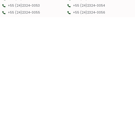
+55 (24)2324-0053
+55 (24)2324-0054
+55 (24)2324-0055
+55 (24)2324-0056
PMRC RJ - 2025 - TODOS OS DIREITOS RESERVADOS