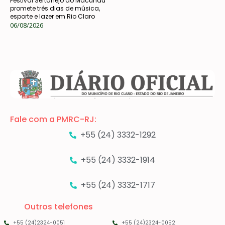
Festival Sertanejo do Macundu
promete três dias de música,
esporte e lazer em Rio Claro
06/08/2026
Fale com a PMRC-RJ:
+55 (24) 3332-1292
+55 (24) 3332-1914
+55 (24) 3332-1717
Outros telefones
+55 (24)2324-0051
+55 (24)2324-0052