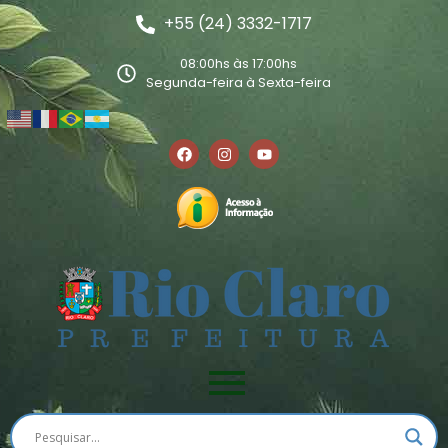
+55 (24) 3332-1717
08:00hs às 17:00hs
Segunda-feira à Sexta-feira