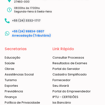
27460-000
08:00hs às 17:00hs
Segunda-feira à Sexta-feira
+55 (24) 3332-1717
+55 (24) 99834-3807
Arrecadação (Tributário)
Secretarias
Link Rápido
Educação
Consultar Processos
Saúde
Resultados de Exames
Obras
Portal do Servidor
Assistências Social
Cadastro Simplificado
Turismo
Fornecedor
Esportes
Seu Alvará
Previdência
Portal do Empreendedor
Finança
IPTU - CERTIDÕES
Política de Privacidade
Iss Bancário