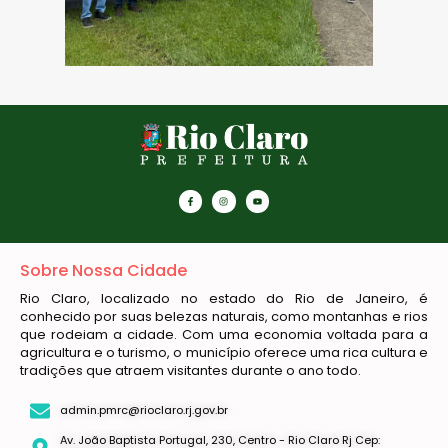
Sobre Nossa Cidade
Rio Claro, localizado no estado do Rio de Janeiro, é
conhecido por suas belezas naturais, como montanhas e rios
que rodeiam a cidade. Com uma economia voltada para a
agricultura e o turismo, o município oferece uma rica cultura e
tradições que atraem visitantes durante o ano todo.
admin.pmrc@rioclaro.rj.gov.br
Av. João Baptista Portugal, 230, Centro - Rio Claro Rj Cep: