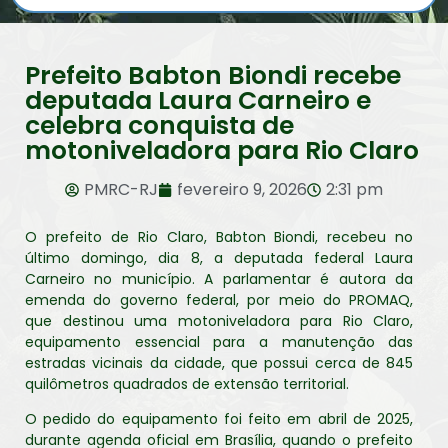
Prefeito Babton Biondi recebe
deputada Laura Carneiro e
celebra conquista de
motoniveladora para Rio Claro
PMRC-RJ
fevereiro 9, 2026
2:31 pm
O prefeito de Rio Claro, Babton Biondi, recebeu no
último domingo, dia 8, a deputada federal Laura
Carneiro no município. A parlamentar é autora da
emenda do governo federal, por meio do PROMAQ,
que destinou uma motoniveladora para Rio Claro,
equipamento essencial para a manutenção das
estradas vicinais da cidade, que possui cerca de 845
quilômetros quadrados de extensão territorial.
O pedido do equipamento foi feito em abril de 2025,
durante agenda oficial em Brasília, quando o prefeito