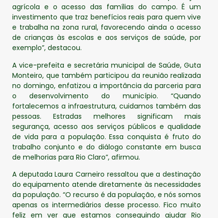
agrícola e o acesso das famílias do campo. É um
investimento que traz benefícios reais para quem vive
e trabalha na zona rural, favorecendo ainda o acesso
de crianças às escolas e aos serviços de saúde, por
exemplo”, destacou.
A vice-prefeita e secretária municipal de Saúde, Guta
Monteiro, que também participou da reunião realizada
no domingo, enfatizou a importância da parceria para
o desenvolvimento do município. “Quando
fortalecemos a infraestrutura, cuidamos também das
pessoas. Estradas melhores significam mais
segurança, acesso aos serviços públicos e qualidade
de vida para a população. Essa conquista é fruto do
trabalho conjunto e do diálogo constante em busca
de melhorias para Rio Claro”, afirmou.
A deputada Laura Carneiro ressaltou que a destinação
do equipamento atende diretamente às necessidades
da população. “O recurso é da população, e nós somos
apenas os intermediários desse processo. Fico muito
feliz em ver que estamos conseguindo ajudar Rio