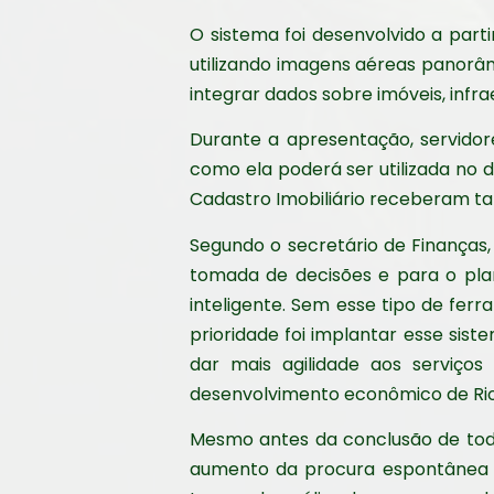
O sistema foi desenvolvido a part
utilizando imagens aéreas panorâm
integrar dados sobre imóveis, infrae
Durante a apresentação, servidor
como ela poderá ser utilizada no d
Cadastro Imobiliário receberam ta
Segundo o secretário de Finanças
tomada de decisões e para o pla
inteligente. Sem esse tipo de fer
prioridade foi implantar esse sis
dar mais agilidade aos serviço
desenvolvimento econômico de Rio 
Mesmo antes da conclusão de todas 
aumento da procura espontânea de