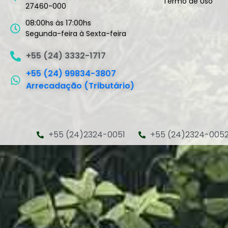
Termo de Uso
27460-000
08:00hs às 17:00hs
Segunda-feira à Sexta-feira
+55 (24) 3332-1717
+55 (24) 99834-3807
Arrecadação (Tributário)
+55 (24)2324-0051
+55 (24)2324-005