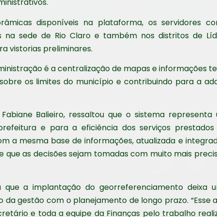
inistrativos.
âmicas disponíveis na plataforma, os servidores c
os na sede de Rio Claro e também nos distritos de Líd
 vistorias preliminares.
inistração é a centralização de mapas e informações te
e sobre os limites do município e contribuindo para a 
 Fabiane Balieiro, ressaltou que o sistema represent
prefeitura e para a eficiência dos serviços prestado
om a mesma base de informações, atualizada e integrada
te que as decisões sejam tomadas com muito mais preci
ou que a implantação do georreferenciamento deixa 
o da gestão com o planejamento de longo prazo. “Esse 
cretário e toda a equipe da Finanças pelo trabalho real