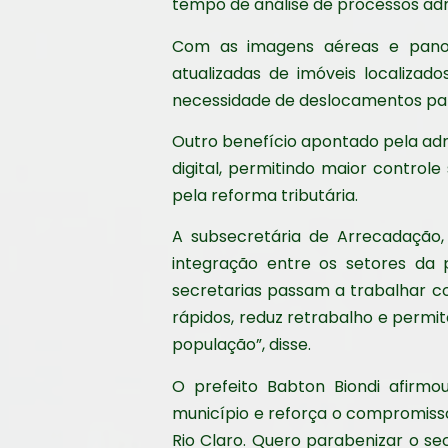
tempo de análise de processos adm
Com as imagens aéreas e panor
atualizadas de imóveis localizad
necessidade de deslocamentos para
Outro benefício apontado pela adm
digital, permitindo maior control
pela reforma tributária.
A subsecretária de Arrecadação,
integração entre os setores da 
secretarias passam a trabalhar c
rápidos, reduz retrabalho e permi
população”, disse.
O prefeito Babton Biondi afirm
município e reforça o compromiss
Rio Claro. Quero parabenizar o se