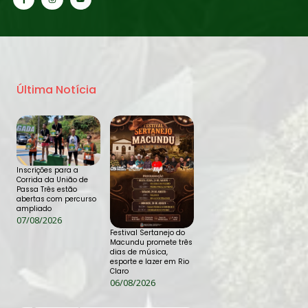
Última Notícia
Inscrições para a
Corrida da União de
Passa Três estão
abertas com percurso
ampliado
07/08/2026
Festival Sertanejo do
Macundu promete três
dias de música,
esporte e lazer em Rio
Claro
06/08/2026