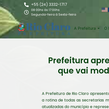
+55 (24) 3332-1717
08:00hs às 17:00hs
Segunda-feira à Sexta-feira
A Prefeitura
O 
Prefeitura ap
que vai mode
A Prefeitura de Rio Claro apresent
a rotina de todas as secretarias m
atualizadas do município e repres