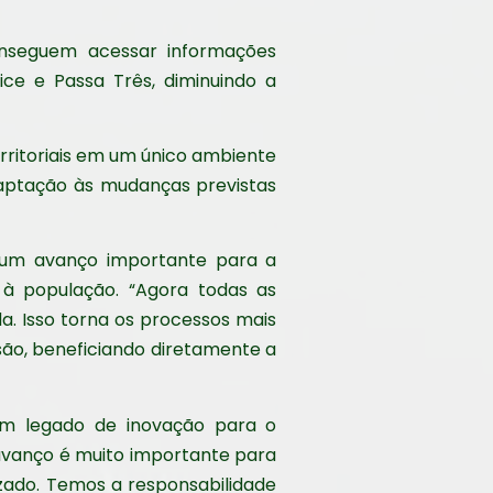
onseguem acessar informações
ice e Passa Três, diminuindo a
rritoriais em um único ambiente
adaptação às mudanças previstas
a um avanço importante para a
s à população. “Agora todas as
. Isso torna os processos mais
são, beneficiando diretamente a
um legado de inovação para o
avanço é muito importante para
izado. Temos a responsabilidade