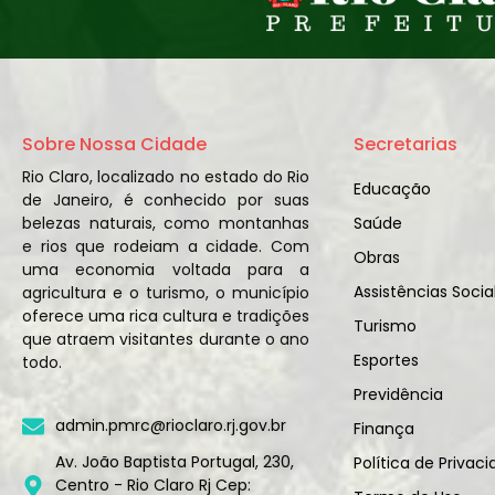
Sobre Nossa Cidade
Secretarias
Rio Claro, localizado no estado do Rio
Educação
de Janeiro, é conhecido por suas
belezas naturais, como montanhas
Saúde
e rios que rodeiam a cidade. Com
Obras
uma economia voltada para a
Assistências Socia
agricultura e o turismo, o município
oferece uma rica cultura e tradições
Turismo
que atraem visitantes durante o ano
Esportes
todo.
Previdência
admin.pmrc@rioclaro.rj.gov.br
Finança
Av. João Baptista Portugal, 230,
Política de Privac
Centro - Rio Claro Rj Cep: