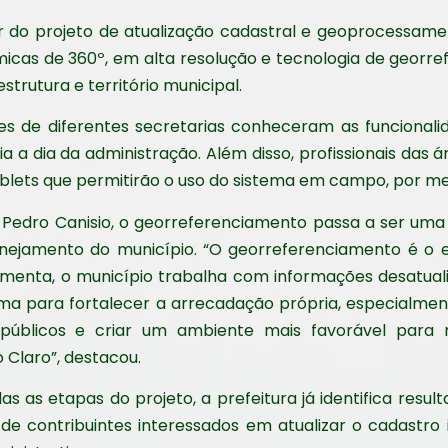
ir do projeto de atualização cadastral e geoprocessame
icas de 360º, em alta resolução e tecnologia de georr
strutura e território municipal.
es de diferentes secretarias conheceram as funcional
ia a dia da administração. Além disso, profissionais das
blets que permitirão o uso do sistema em campo, por mei
, Pedro Canisio, o georreferenciamento passa a ser uma
nejamento do município. “O georreferenciamento é o e
ramenta, o município trabalha com informações desatuali
tema para fortalecer a arrecadação própria, especialment
s públicos e criar um ambiente mais favorável para
Claro”, destacou.
as etapas do projeto, a prefeitura já identifica resulta
 contribuintes interessados em atualizar o cadastro i