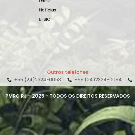
LGPD
Notícias
E-SIC
Outros telefones
2
+55 (24)2324-0053
+55 (24)2324-0054
PMRC RJ - 2025 - TODOS OS DIREITOS RESERVADOS