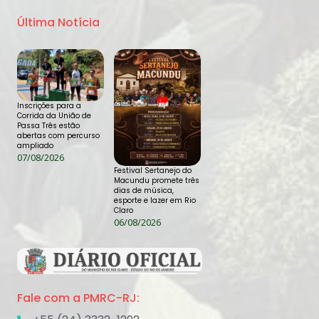
Última Notícia
Inscrições para a
Corrida da União de
Passa Três estão
abertas com percurso
ampliado
07/08/2026
Festival Sertanejo do
Macundu promete três
dias de música,
esporte e lazer em Rio
Claro
06/08/2026
Fale com a PMRC-RJ: