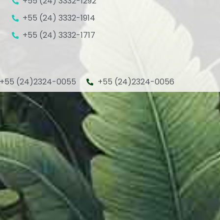
+55 (24) 3332-1292
+55 (24) 3332-1914
+55 (24) 3332-1717
+55 (24)2324-0055
+55 (24)2324-0056