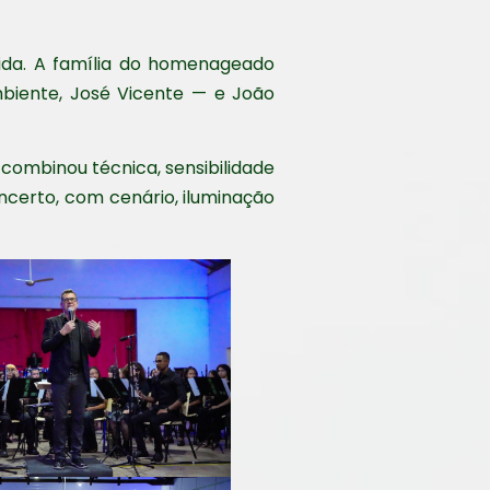
ida. A família do homenageado
mbiente, José Vicente — e João
combinou técnica, sensibilidade
ncerto, com cenário, iluminação