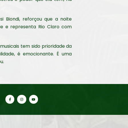
i Biondi, reforçou que a noite
de e representa Rio Claro com
musicais tem sido prioridade da
alidade, é emocionante. É uma
u.