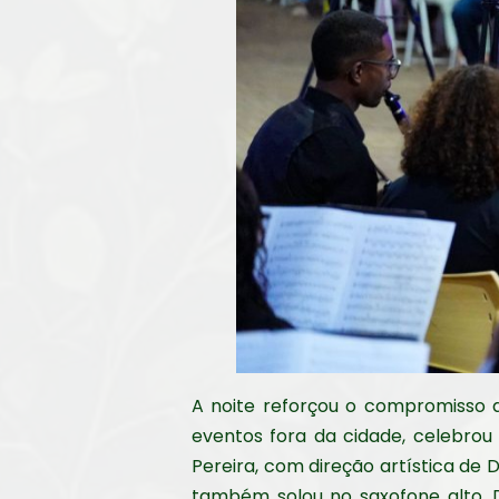
A noite reforçou o compromisso d
eventos fora da cidade, celebrou
Pereira, com direção artística de D
também solou no saxofone alto. D