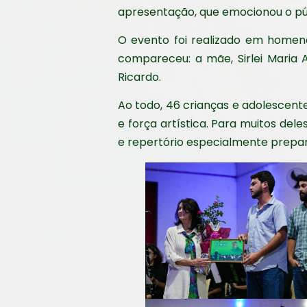
apresentação, que emocionou o públ
O evento foi realizado em homen
compareceu: a mãe, Sirlei Maria 
Ricardo.
Ao todo, 46 crianças e adolescent
e força artística. Para muitos de
e repertório especialmente prep