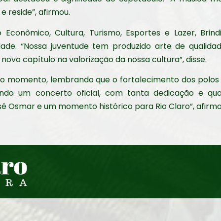
 reside”, afirmou.
Econômico, Cultura, Turismo, Esportes e Lazer, Brindis
de. “Nossa juventude tem produzido arte de qualida
novo capítulo na valorização da nossa cultura”, disse.
 o momento, lembrando que o fortalecimento dos polos 
zando um concerto oficial, com tanta dedicação e qu
é Osmar e um momento histórico para Rio Claro”, afirmo