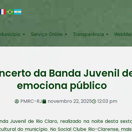
Município
Serviço Online
Transparência
WebMai
ncerto da Banda Juvenil de
emociona público
PMRC-RJ
novembro 22, 2025
12:03 pm
da Juvenil de Rio Claro, realizado na noite desta sexta
cultural do município. No Social Clube Rio-Clarense, mai