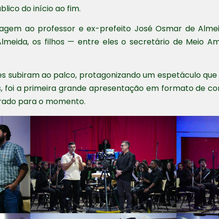
ico do início ao fim.
agem ao professor e ex-prefeito José Osmar de Alme
Almeida, os filhos — entre eles o secretário de Meio A
es subiram ao palco, protagonizando um espetáculo que 
les, foi a primeira grande apresentação em formato de co
arado para o momento.