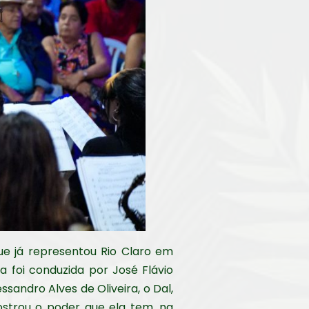
ue já representou Rio Claro em
 foi conduzida por José Flávio
ssandro Alves de Oliveira, o Dal,
ostrou o poder que ela tem, na