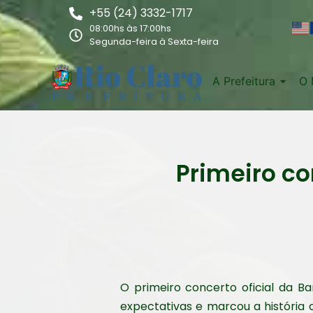
+55 (24) 3332-1717
08:00hs às 17:00hs
Segunda-feira à Sexta-feira
A Prefeitura
O 
Primeiro co
O primeiro concerto oficial da Ban
expectativas e marcou a história 