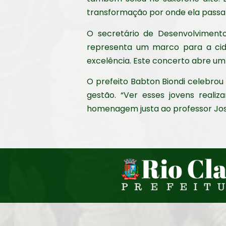
transformação por onde ela passa e
O secretário de Desenvolvimento 
representa um marco para a cida
excelência. Este concerto abre um 
O prefeito Babton Biondi celebrou
gestão. “Ver esses jovens reali
homenagem justa ao professor Jos