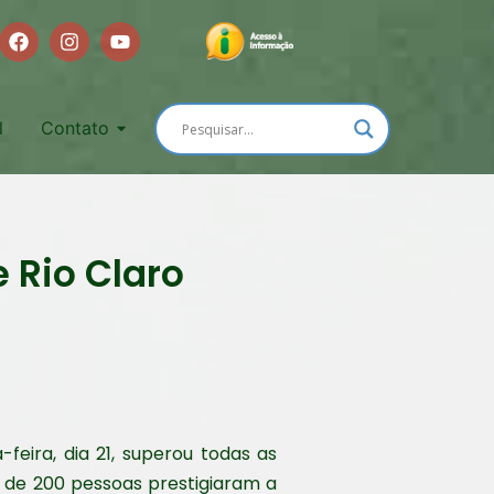
l
Contato
 Rio Claro
-feira, dia 21, superou todas as
s de 200 pessoas prestigiaram a