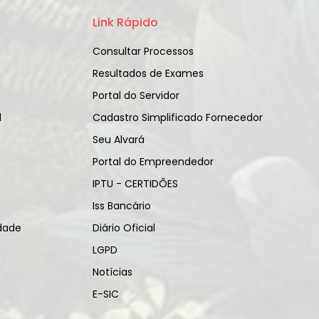
Link Rápido
Consultar Processos
Resultados de Exames
Portal do Servidor
l
Cadastro Simplificado Fornecedor
Seu Alvará
Portal do Empreendedor
IPTU - CERTIDÕES
Iss Bancário
idade
Diário Oficial
LGPD
Notícias
E-SIC