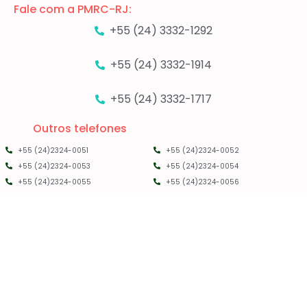
Fale com a PMRC-RJ:
+55 (24) 3332-1292
+55 (24) 3332-1914
+55 (24) 3332-1717
Outros telefones
+55 (24)2324-0051
+55 (24)2324-0052
+55 (24)2324-0053
+55 (24)2324-0054
+55 (24)2324-0055
+55 (24)2324-0056
PMRC RJ - 2025 - TODOS OS DIREITOS RESERVADOS