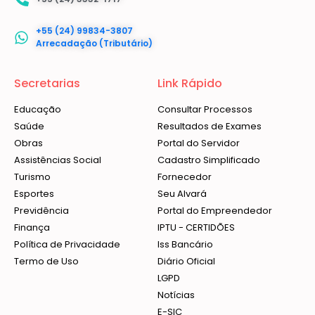
+55 (24) 99834-3807
Arrecadação (Tributário)
Secretarias
Link Rápido
Educação
Consultar Processos
Saúde
Resultados de Exames
Obras
Portal do Servidor
Assistências Social
Cadastro Simplificado
Turismo
Fornecedor
Esportes
Seu Alvará
Previdência
Portal do Empreendedor
Finança
IPTU - CERTIDÕES
Política de Privacidade
Iss Bancário
Termo de Uso
Diário Oficial
LGPD
Notícias
E-SIC