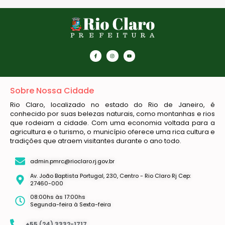
Sobre Nossa Cidade
Rio Claro, localizado no estado do Rio de Janeiro, é
conhecido por suas belezas naturais, como montanhas e rios
que rodeiam a cidade. Com uma economia voltada para a
agricultura e o turismo, o município oferece uma rica cultura e
tradições que atraem visitantes durante o ano todo.
admin.pmrc@rioclaro.rj.gov.br
Av. João Baptista Portugal, 230, Centro - Rio Claro Rj Cep:
27460-000
08:00hs às 17:00hs
Segunda-feira à Sexta-feira
+55 (24) 3332-1717