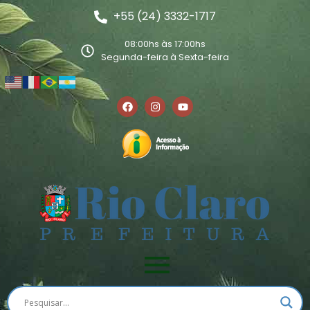
+55 (24) 3332-1717
08:00hs às 17:00hs
Segunda-feira à Sexta-feira