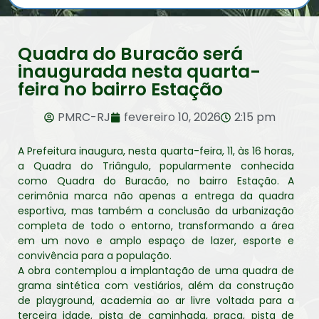
Quadra do Buracão será
inaugurada nesta quarta-
feira no bairro Estação
PMRC-RJ
fevereiro 10, 2026
2:15 pm
A Prefeitura inaugura, nesta quarta-feira, 11, às 16 horas,
a Quadra do Triângulo, popularmente conhecida
como Quadra do Buracão, no bairro Estação. A
cerimônia marca não apenas a entrega da quadra
esportiva, mas também a conclusão da urbanização
completa de todo o entorno, transformando a área
em um novo e amplo espaço de lazer, esporte e
convivência para a população.
A obra contemplou a implantação de uma quadra de
grama sintética com vestiários, além da construção
de playground, academia ao ar livre voltada para a
terceira idade, pista de caminhada, praça, pista de