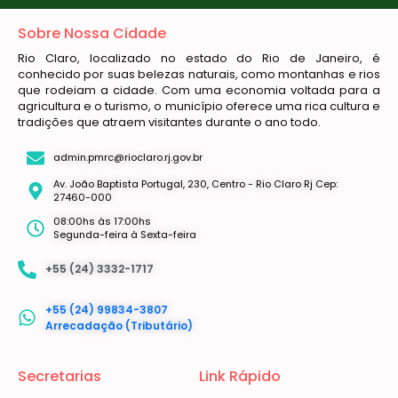
Sobre Nossa Cidade
Rio Claro, localizado no estado do Rio de Janeiro, é
conhecido por suas belezas naturais, como montanhas e rios
que rodeiam a cidade. Com uma economia voltada para a
agricultura e o turismo, o município oferece uma rica cultura e
tradições que atraem visitantes durante o ano todo.
admin.pmrc@rioclaro.rj.gov.br
Av. João Baptista Portugal, 230, Centro - Rio Claro Rj Cep:
27460-000
08:00hs às 17:00hs
Segunda-feira à Sexta-feira
+55 (24) 3332-1717
+55 (24) 99834-3807
Arrecadação (Tributário)
Secretarias
Link Rápido