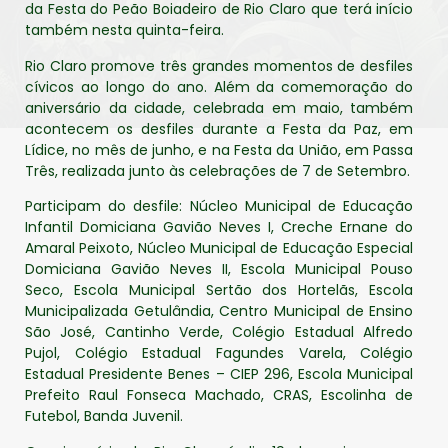
da Festa do Peão Boiadeiro de Rio Claro que terá início
também nesta quinta-feira.
Rio Claro promove três grandes momentos de desfiles
cívicos ao longo do ano. Além da comemoração do
aniversário da cidade, celebrada em maio, também
acontecem os desfiles durante a Festa da Paz, em
Lídice, no mês de junho, e na Festa da União, em Passa
Três, realizada junto às celebrações de 7 de Setembro.
Participam do desfile: Núcleo Municipal de Educação
Infantil Domiciana Gavião Neves I, Creche Ernane do
Amaral Peixoto, Núcleo Municipal de Educação Especial
Domiciana Gavião Neves II, Escola Municipal Pouso
Seco, Escola Municipal Sertão dos Hortelãs, Escola
Municipalizada Getulândia, Centro Municipal de Ensino
São José, Cantinho Verde, Colégio Estadual Alfredo
Pujol, Colégio Estadual Fagundes Varela, Colégio
Estadual Presidente Benes – CIEP 296, Escola Municipal
Prefeito Raul Fonseca Machado, CRAS, Escolinha de
Futebol, Banda Juvenil.