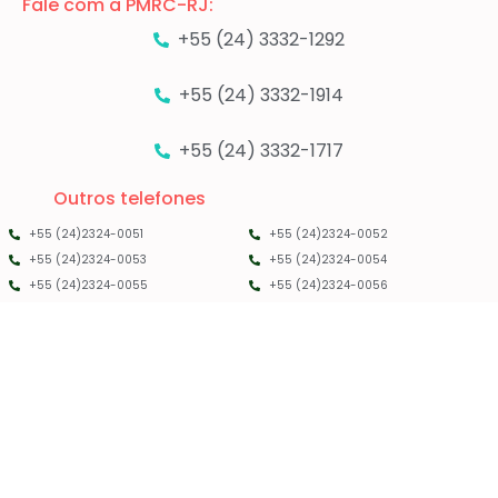
Fale com a PMRC-RJ:
+55 (24) 3332-1292
+55 (24) 3332-1914
+55 (24) 3332-1717
Outros telefones
+55 (24)2324-0051
+55 (24)2324-0052
+55 (24)2324-0053
+55 (24)2324-0054
+55 (24)2324-0055
+55 (24)2324-0056
PMRC RJ - 2025 - TODOS OS DIREITOS RESERVADOS