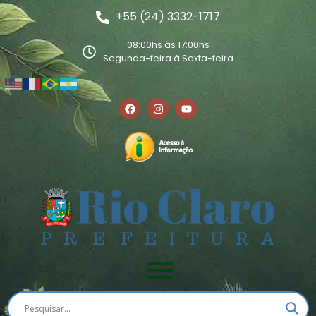
+55 (24) 3332-1717
08:00hs às 17:00hs
Segunda-feira à Sexta-feira