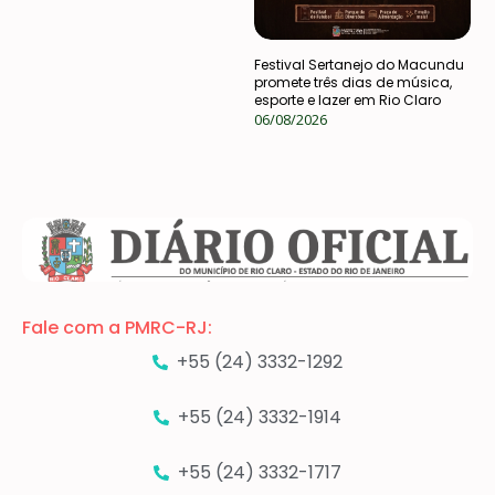
Festival Sertanejo do Macundu
promete três dias de música,
esporte e lazer em Rio Claro
06/08/2026
Fale com a PMRC-RJ:
+55 (24) 3332-1292
+55 (24) 3332-1914
+55 (24) 3332-1717