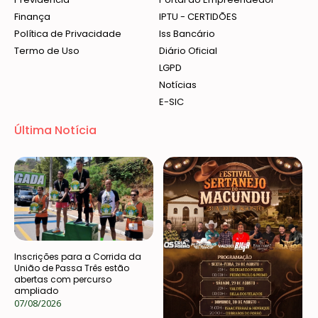
Finança
IPTU - CERTIDÕES
Política de Privacidade
Iss Bancário
Termo de Uso
Diário Oficial
LGPD
Notícias
E-SIC
Última Notícia
Inscrições para a Corrida da
União de Passa Três estão
abertas com percurso
ampliado
07/08/2026