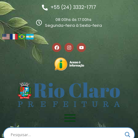
+55 (24) 3332-1717
08:00hs às 17:00hs
Segunda-feira à Sexta-feira