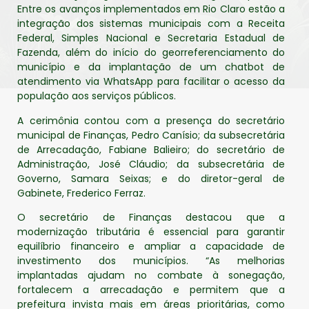
Entre os avanços implementados em Rio Claro estão a
integração dos sistemas municipais com a Receita
Federal, Simples Nacional e Secretaria Estadual de
Fazenda, além do início do georreferenciamento do
município e da implantação de um chatbot de
atendimento via WhatsApp para facilitar o acesso da
população aos serviços públicos.
A cerimônia contou com a presença do secretário
municipal de Finanças, Pedro Canísio; da subsecretária
de Arrecadação, Fabiane Balieiro; do secretário de
Administração, José Cláudio; da subsecretária de
Governo, Samara Seixas; e do diretor-geral de
Gabinete, Frederico Ferraz.
O secretário de Finanças destacou que a
modernização tributária é essencial para garantir
equilíbrio financeiro e ampliar a capacidade de
investimento dos municípios. “As melhorias
implantadas ajudam no combate à sonegação,
fortalecem a arrecadação e permitem que a
prefeitura invista mais em áreas prioritárias, como