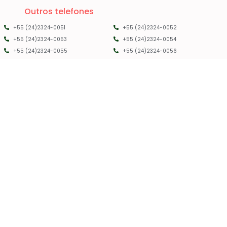
Outros telefones
+55 (24)2324-0051
+55 (24)2324-0052
+55 (24)2324-0053
+55 (24)2324-0054
+55 (24)2324-0055
+55 (24)2324-0056
PMRC RJ - 2025 - TODOS OS DIREITOS RESERVADOS