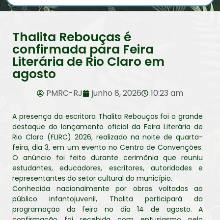
Thalita Rebouças é
confirmada para Feira
Literária de Rio Claro em
agosto
PMRC-RJ
junho 8, 2026
10:23 am
A presença da escritora Thalita Rebouças foi o grande
destaque do lançamento oficial da Feira Literária de
Rio Claro (FLIRC) 2026, realizado na noite de quarta-
feira, dia 3, em um evento no Centro de Convenções.
O anúncio foi feito durante cerimônia que reuniu
estudantes, educadores, escritores, autoridades e
representantes do setor cultural do município.
Conhecida nacionalmente por obras voltadas ao
público infantojuvenil, Thalita participará da
programação da feira no dia 14 de agosto. A
confirmação foi recebida com entusiasmo pelo