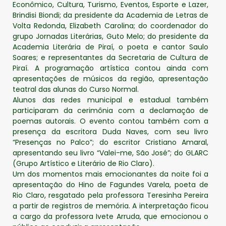
Econômico, Cultura, Turismo, Eventos, Esporte e Lazer,
Brindisi Biondi; da presidente da Academia de Letras de
Volta Redonda, Elizabeth Carolina; do coordenador do
grupo Jornadas Literárias, Guto Melo; do presidente da
Academia Literária de Piraí, o poeta e cantor Saulo
Soares; e representantes da Secretaria de Cultura de
Piraí. A programação artística contou ainda com
apresentações de músicos da região, apresentação
teatral das alunas do Curso Normal.
Alunos das redes municipal e estadual também
participaram da cerimônia com a declamação de
poemas autorais. O evento contou também com a
presença da escritora Duda Naves, com seu livro
“Presenças no Palco”; do escritor Cristiano Amaral,
apresentando seu livro “Valei-me, São José”; do GLARC
(Grupo Artístico e Literário de Rio Claro).
Um dos momentos mais emocionantes da noite foi a
apresentação do Hino de Fagundes Varela, poeta de
Rio Claro, resgatado pela professora Teresinha Pereira
a partir de registros de memória. A interpretação ficou
a cargo da professora Ivete Arruda, que emocionou o