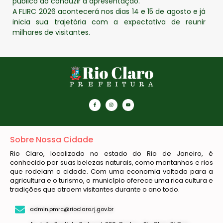
público ao conduzir a apresentação.
A FLIRC 2026 acontecerá nos dias 14 e 15 de agosto e já
inicia sua trajetória com a expectativa de reunir
milhares de visitantes.
Sobre Nossa Cidade
Rio Claro, localizado no estado do Rio de Janeiro, é
conhecido por suas belezas naturais, como montanhas e rios
que rodeiam a cidade. Com uma economia voltada para a
agricultura e o turismo, o município oferece uma rica cultura e
tradições que atraem visitantes durante o ano todo.
admin.pmrc@rioclaro.rj.gov.br