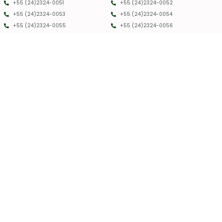
+55 (24)2324-0051
+55 (24)2324-0052
+55 (24)2324-0053
+55 (24)2324-0054
+55 (24)2324-0055
+55 (24)2324-0056
PMRC RJ - 2025 - TODOS OS DIREITOS RESERVADOS