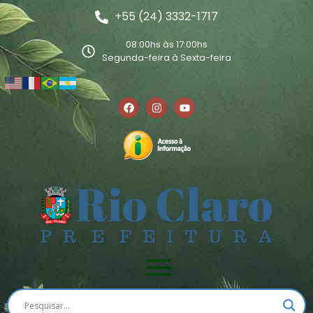
+55 (24) 3332-1717
08:00hs às 17:00hs
Segunda-feira à Sexta-feira