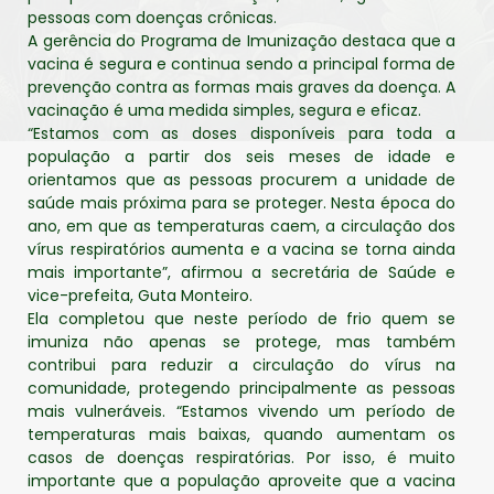
pessoas com doenças crônicas.
A gerência do Programa de Imunização destaca que a
vacina é segura e continua sendo a principal forma de
prevenção contra as formas mais graves da doença. A
vacinação é uma medida simples, segura e eficaz.
“Estamos com as doses disponíveis para toda a
população a partir dos seis meses de idade e
orientamos que as pessoas procurem a unidade de
saúde mais próxima para se proteger. Nesta época do
ano, em que as temperaturas caem, a circulação dos
vírus respiratórios aumenta e a vacina se torna ainda
mais importante”, afirmou a secretária de Saúde e
vice-prefeita, Guta Monteiro.
Ela completou que neste período de frio quem se
imuniza não apenas se protege, mas também
contribui para reduzir a circulação do vírus na
comunidade, protegendo principalmente as pessoas
mais vulneráveis. “Estamos vivendo um período de
temperaturas mais baixas, quando aumentam os
casos de doenças respiratórias. Por isso, é muito
importante que a população aproveite que a vacina