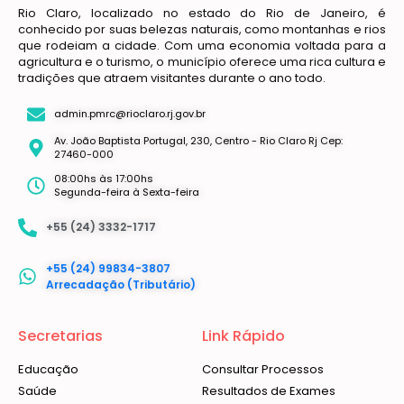
Rio Claro, localizado no estado do Rio de Janeiro, é
conhecido por suas belezas naturais, como montanhas e rios
que rodeiam a cidade. Com uma economia voltada para a
agricultura e o turismo, o município oferece uma rica cultura e
tradições que atraem visitantes durante o ano todo.
admin.pmrc@rioclaro.rj.gov.br
Av. João Baptista Portugal, 230, Centro - Rio Claro Rj Cep:
27460-000
08:00hs às 17:00hs
Segunda-feira à Sexta-feira
+55 (24) 3332-1717
+55 (24) 99834-3807
Arrecadação (Tributário)
Secretarias
Link Rápido
Educação
Consultar Processos
Saúde
Resultados de Exames