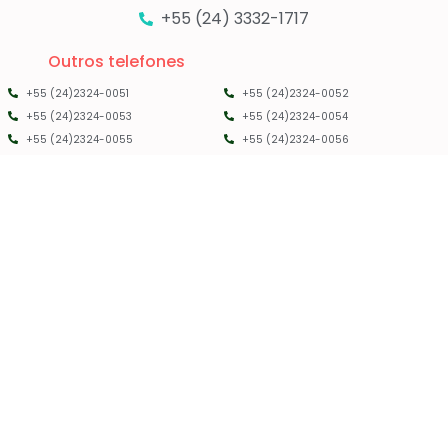
+55 (24) 3332-1717
Outros telefones
+55 (24)2324-0051
+55 (24)2324-0052
+55 (24)2324-0053
+55 (24)2324-0054
+55 (24)2324-0055
+55 (24)2324-0056
PMRC RJ - 2025 - TODOS OS DIREITOS RESERVADOS