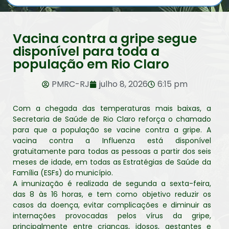
Vacina contra a gripe segue
disponível para toda a
população em Rio Claro
PMRC-RJ
julho 8, 2026
6:15 pm
Com a chegada das temperaturas mais baixas, a
Secretaria de Saúde de Rio Claro reforça o chamado
para que a população se vacine contra a gripe. A
vacina contra a Influenza está disponível
gratuitamente para todas as pessoas a partir dos seis
meses de idade, em todas as Estratégias de Saúde da
Família (ESFs) do município.
A imunização é realizada de segunda a sexta-feira,
das 8 às 16 horas, e tem como objetivo reduzir os
casos da doença, evitar complicações e diminuir as
internações provocadas pelos vírus da gripe,
principalmente entre crianças, idosos, gestantes e