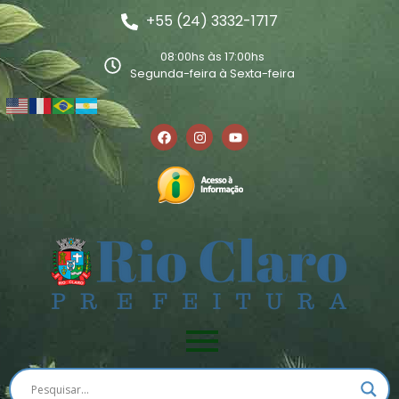
+55 (24) 3332-1717
08:00hs às 17:00hs
Segunda-feira à Sexta-feira