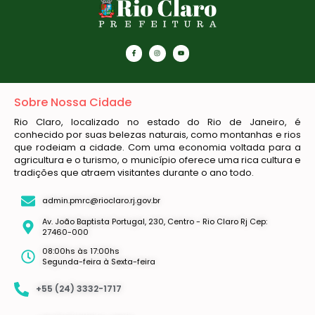
Sobre Nossa Cidade
Rio Claro, localizado no estado do Rio de Janeiro, é
conhecido por suas belezas naturais, como montanhas e rios
que rodeiam a cidade. Com uma economia voltada para a
agricultura e o turismo, o município oferece uma rica cultura e
tradições que atraem visitantes durante o ano todo.
admin.pmrc@rioclaro.rj.gov.br
Av. João Baptista Portugal, 230, Centro - Rio Claro Rj Cep:
27460-000
08:00hs às 17:00hs
Segunda-feira à Sexta-feira
+55 (24) 3332-1717