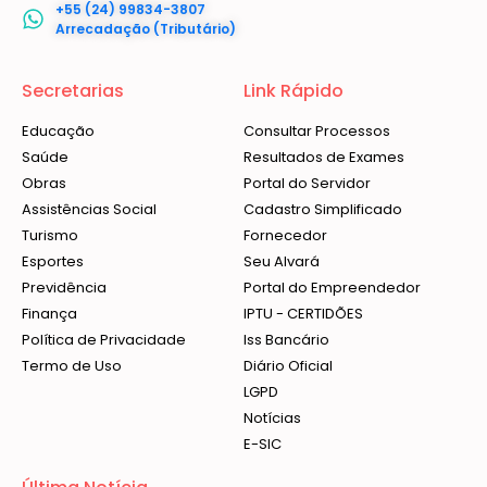
+55 (24) 99834-3807
Arrecadação (Tributário)
Secretarias
Link Rápido
Educação
Consultar Processos
Saúde
Resultados de Exames
Obras
Portal do Servidor
Assistências Social
Cadastro Simplificado
Turismo
Fornecedor
Esportes
Seu Alvará
Previdência
Portal do Empreendedor
Finança
IPTU - CERTIDÕES
Política de Privacidade
Iss Bancário
Termo de Uso
Diário Oficial
LGPD
Notícias
E-SIC