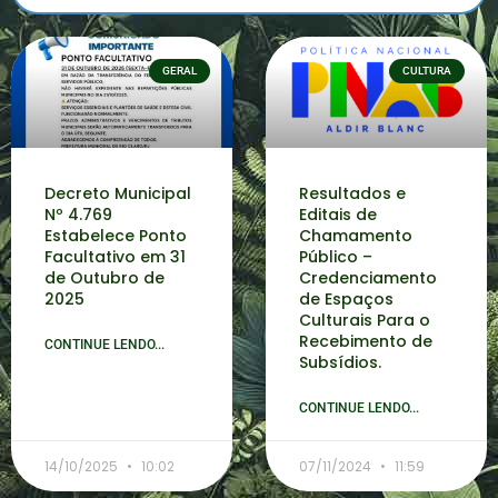
GERAL
CULTURA
Decreto Municipal
Resultados e
Nº 4.769
Editais de
Estabelece Ponto
Chamamento
Facultativo em 31
Público –
de Outubro de
Credenciamento
2025
de Espaços
Culturais Para o
Recebimento de
CONTINUE LENDO...
Subsídios.
CONTINUE LENDO...
14/10/2025
10:02
07/11/2024
11:59