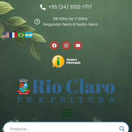
+55 (24) 3332-1717
08:00hs às 17:00hs
Segunda-feira à Sexta-feira