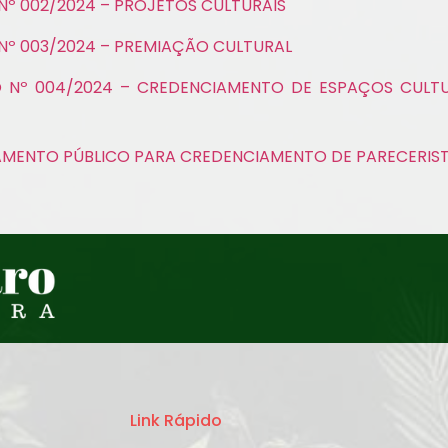
Nº 002/2024 – PROJETOS CULTURAIS
Nº 003/2024 – PREMIAÇÃO CULTURAL
 Nº 004/2024 – CREDENCIAMENTO DE ESPAÇOS CULTU
MENTO PÚBLICO PARA CREDENCIAMENTO DE PARECERISTA
Link Rápido