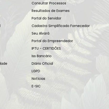
Consultar Processos
Resultados de Exames
Portal do Servidor
l
Cadastro Simplificado Fornecedor
Seu Alvará
Portal do Empreendedor
IPTU - CERTIDÕES
Iss Bancário
idade
Diário Oficial
LGPD
Notícias
E-SIC