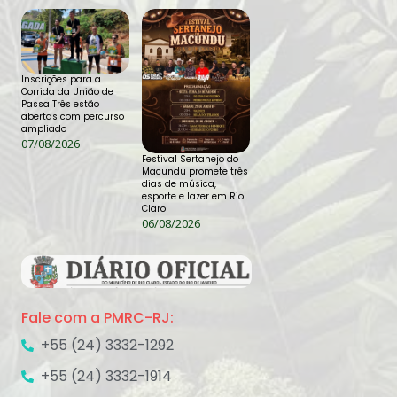
Inscrições para a
Corrida da União de
Passa Três estão
abertas com percurso
ampliado
07/08/2026
Festival Sertanejo do
Macundu promete três
dias de música,
esporte e lazer em Rio
Claro
06/08/2026
Fale com a PMRC-RJ:
+55 (24) 3332-1292
+55 (24) 3332-1914