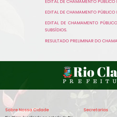
EDITAL DE CHAMAMENTO PÚBLICO 
EDITAL DE CHAMAMENTO PÚBLICO 
EDITAL DE CHAMAMENTO PÚBLICO
SUBSÍDIOS.
RESULTADO PRELIMINAR DO CHAMA
Sobre Nossa Cidade
Secretarias