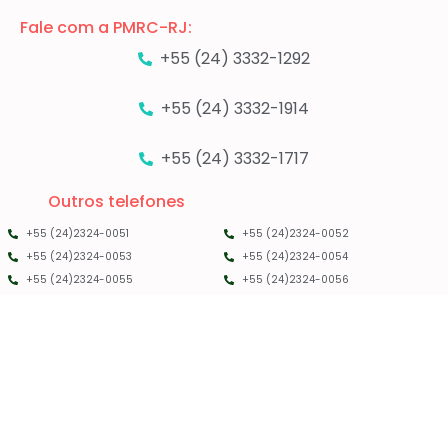
Fale com a PMRC-RJ:
+55 (24) 3332-1292
+55 (24) 3332-1914
+55 (24) 3332-1717
Outros telefones
+55 (24)2324-0051
+55 (24)2324-0052
+55 (24)2324-0053
+55 (24)2324-0054
+55 (24)2324-0055
+55 (24)2324-0056
PMRC RJ - 2025 - TODOS OS DIREITOS RESERVADOS