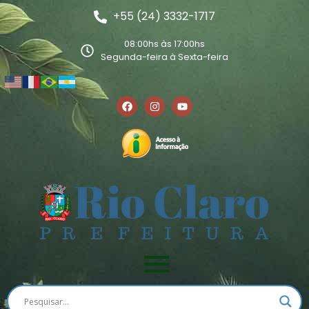
+55 (24) 3332-1717
08:00hs às 17:00hs
Segunda-feira à Sexta-feira