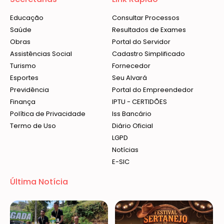
Educação
Consultar Processos
Saúde
Resultados de Exames
Obras
Portal do Servidor
Assistências Social
Cadastro Simplificado
Turismo
Fornecedor
Esportes
Seu Alvará
Previdência
Portal do Empreendedor
Finança
IPTU - CERTIDÕES
Política de Privacidade
Iss Bancário
Termo de Uso
Diário Oficial
LGPD
Notícias
E-SIC
Última Notícia