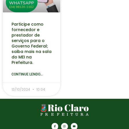
Participe como
fornecedor e
prestador de
serviços para o
Governo Federal;
saiba mais na sala
do MEI na
Prefeitura.
CONTINUE LENDO...
13/10/2024
10:04