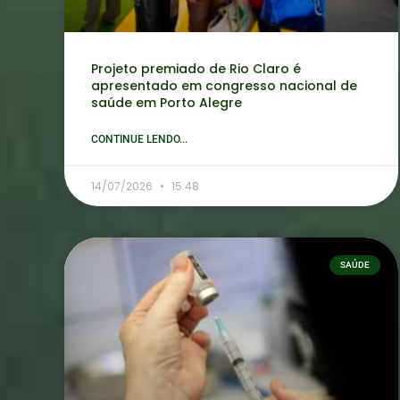
Projeto premiado de Rio Claro é
apresentado em congresso nacional de
saúde em Porto Alegre
CONTINUE LENDO...
14/07/2026
15:48
SAÚDE