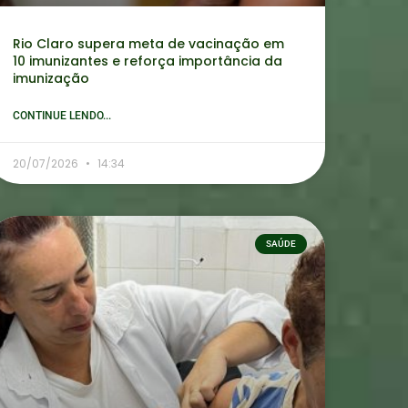
Rio Claro supera meta de vacinação em
10 imunizantes e reforça importância da
imunização
CONTINUE LENDO...
20/07/2026
14:34
SAÚDE