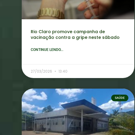
Rio Claro promove campanha de
vacinação contra a gripe neste sábado
CONTINUE LENDO...
27/03/2026
13:40
SAÚDE