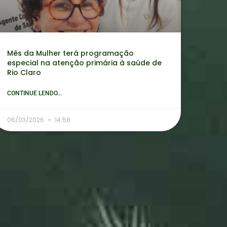
Mês da Mulher terá programação
especial na atenção primária à saúde de
Rio Claro
CONTINUE LENDO...
06/03/2026
14:58