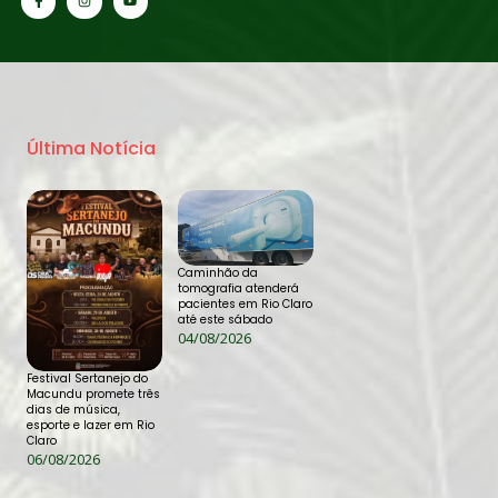
Última Notícia
Caminhão da
tomografia atenderá
pacientes em Rio Claro
até este sábado
04/08/2026
Festival Sertanejo do
Macundu promete três
dias de música,
esporte e lazer em Rio
Claro
06/08/2026