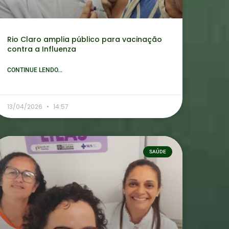
Rio Claro amplia público para vacinação
contra a Influenza
CONTINUE LENDO...
13/04/2026
14:57
SAÚDE