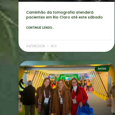
Caminhão da tomografia atenderá
pacientes em Rio Claro até este sábado
CONTINUE LENDO...
04/08/2026
16:11
SAÚDE