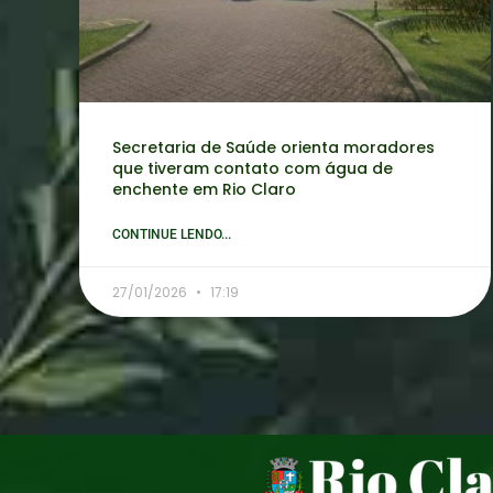
Secretaria de Saúde orienta moradores
que tiveram contato com água de
enchente em Rio Claro
CONTINUE LENDO...
27/01/2026
17:19