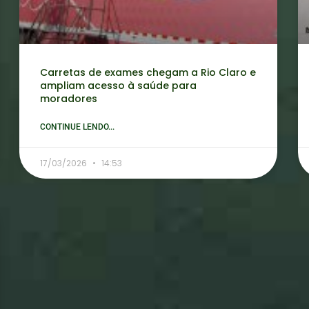
Carretas de exames chegam a Rio Claro e
ampliam acesso à saúde para
moradores
CONTINUE LENDO...
17/03/2026
14:53