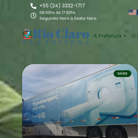
+55 (24) 3332-1717
08:00hs às 17:00hs
Segunda-feira à Sexta-feira
A Prefeitura
O 
SAÚDE