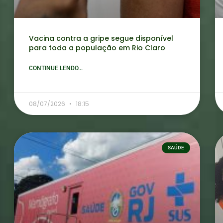
Vacina contra a gripe segue disponível
para toda a população em Rio Claro
CONTINUE LENDO...
08/07/2026
18:15
SAÚDE