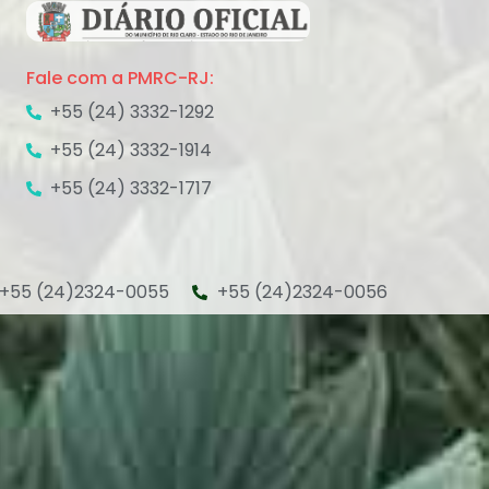
Fale com a PMRC-RJ:
+55 (24) 3332-1292
+55 (24) 3332-1914
+55 (24) 3332-1717
+55 (24)2324-0055
+55 (24)2324-0056