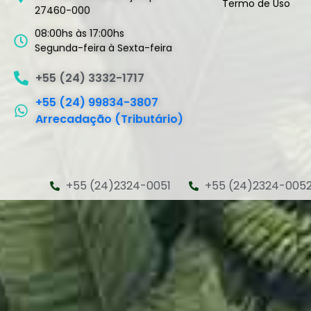
Termo de Uso
27460-000
08:00hs às 17:00hs
Segunda-feira à Sexta-feira
+55 (24) 3332-1717
+55 (24) 99834-3807
Arrecadação (Tributário)
+55 (24)2324-0051
+55 (24)2324-005