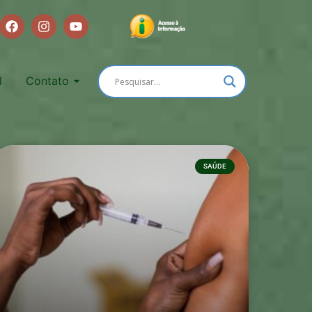
l
Contato
SAÚDE