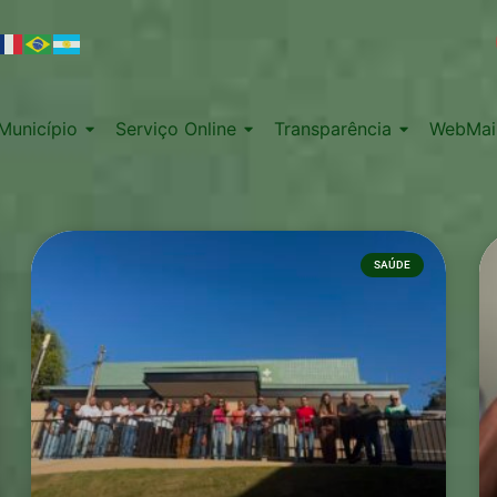
Município
Serviço Online
Transparência
WebMai
SAÚDE