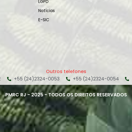
LGPD
Notícias
E-SIC
Outros telefones
2
+55 (24)2324-0053
+55 (24)2324-0054
PMRC RJ - 2025 - TODOS OS DIREITOS RESERVADOS