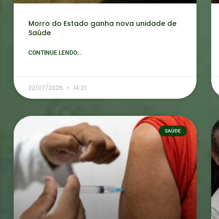
Morro do Estado ganha nova unidade de
Saúde
CONTINUE LENDO...
22/07/2026
14:21
SAÚDE